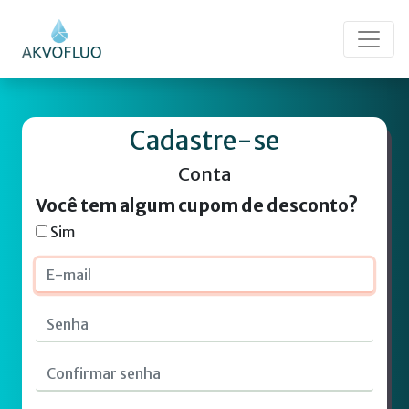
Cadastre-se
Conta
Você tem algum cupom de desconto?
Sim